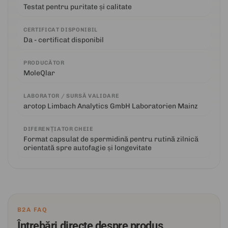
Testat pentru puritate și calitate
CERTIFICAT DISPONIBIL
Da - certificat disponibil
PRODUCĂTOR
MoleQlar
LABORATOR / SURSĂ VALIDARE
arotop Limbach Analytics GmbH Laboratorien Mainz
DIFERENȚIATOR CHEIE
Format capsulat de spermidină pentru rutină zilnică
orientată spre autofagie și longevitate
B2A FAQ
Întrebări directe despre produs