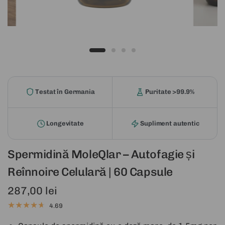
Testat în Germania
Puritate >99.9%
Longevitate
Supliment autentic
Spermidină MoleQlar – Autofagie și
Reînnoire Celulară | 60 Capsule
287,00 lei
4.69