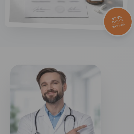
99.9%
PURITATE
VERIFICATĂ