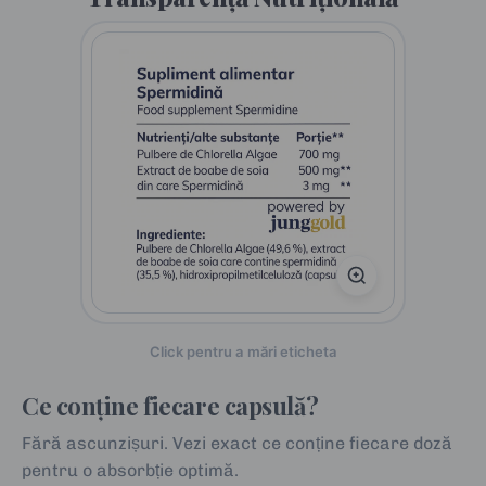
Click pentru a mări eticheta
Ce conține fiecare capsulă?
Fără ascunzișuri. Vezi exact ce conține fiecare doză
pentru o absorbție optimă.