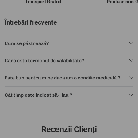
Transport Gratuit
Produse non
Întrebări frecvente
Cum se păstrează?
Care este termenul de valabilitate?
Este bun pentru mine daca am o condiție medicală ?
Cât timp este indicat să-l iau ?
Recenzii Clienți