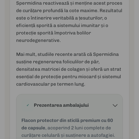
Spermidina reactivează și menține acest proces
de curățare profundă la cote maxime. Rezultatul
este o întinerire veritabilă a țesuturilor, o
eficiență sporită a sistemului imunitar și o
protecție sporită împotriva bolilor
neurodegenerative.
Mai mult, studiile recente arată că Spermidina
susține regenerarea foliculilor de păr,
densitatea matricei de colagen și oferă un strat
esențial de protecție pentru miocard și sistemul
cardiovascular pe termen lung.
Prezentarea ambalajului
✓
Flacon protector din sticlă premium cu
60
de capsule
, acoperind 2 luni complete de
curățare celulară și susținere a autofagiei.