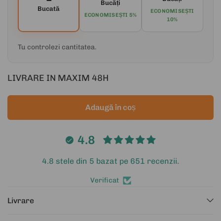
Bucăți
Bucată
ECONOMISEȘTI
ECONOMISEȘTI 5%
10%
Tu controlezi cantitatea.
LIVRARE IN MAXIM 48H
Adaugă în coș
4.8
4.8 stele din 5 bazat pe 651 recenzii.
Verificat
Livrare