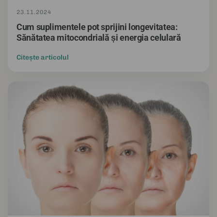
23.11.2024
Cum suplimentele pot sprijini longevitatea:
Sănătatea mitocondrială și energia celulară
Citește articolul