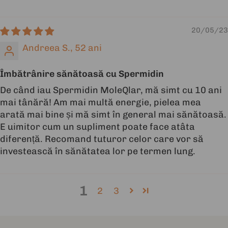
20/05/23
Andreea S., 52 ani
Îmbătrânire sănătoasă cu Spermidin
De când iau Spermidin MoleQlar, mă simt cu 10 ani
mai tânără! Am mai multă energie, pielea mea
arată mai bine și mă simt în general mai sănătoasă.
E uimitor cum un supliment poate face atâta
diferență. Recomand tuturor celor care vor să
investească în sănătatea lor pe termen lung.
1
2
3