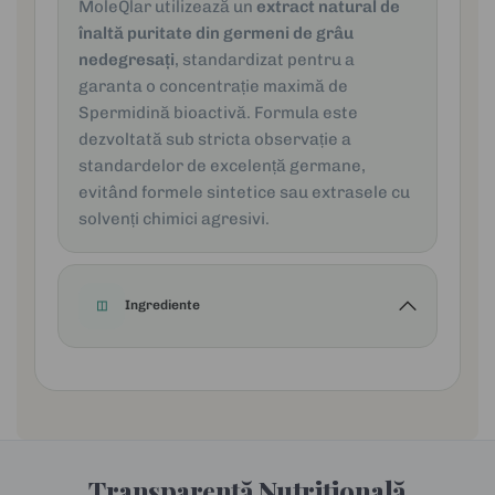
MoleQlar utilizează un
extract natural de
înaltă puritate din germeni de grâu
nedegresați
, standardizat pentru a
garanta o concentrație maximă de
Spermidină bioactivă. Formula este
dezvoltată sub stricta observație a
standardelor de excelență germane,
evitând formele sintetice sau extrasele cu
solvenți chimici agresivi.
Ingrediente
◫
Transparență Nutrițională