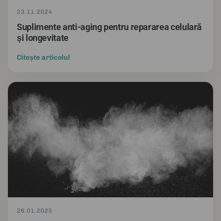
23.11.2024
Suplimente anti-aging pentru repararea celulară
și longevitate
Citește articolul
26.01.2025