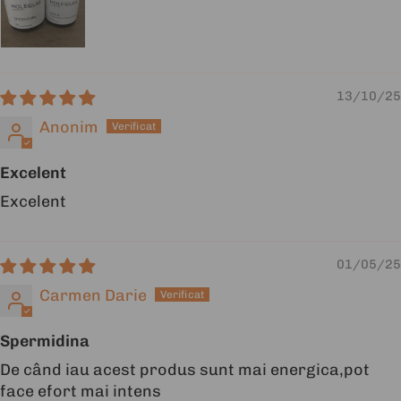
13/10/25
Anonim
Excelent
Excelent
01/05/25
Carmen Darie
Spermidina
De când iau acest produs sunt mai energica,pot
face efort mai intens