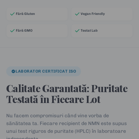
Fără Gluten
Vegan Friendly
Fără GMO
Testat Lab
LABORATOR CERTIFICAT ISO
Calitate Garantată: Puritate
Testată în Fiecare Lot
Nu facem compromisuri când vine vorba de
sănătatea ta. Fiecare recipient de NMN este supus
unui test riguros de puritate (HPLC) în laboratoare
independente.