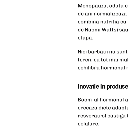
Menopauza, odata co
de ani normalizeaza
combina nutritia cu
de Naomi Watts) sau
etapa.
Nici barbatii nu su
teren, cu tot mai mu
echilibru hormonal 
Inovatie in produse
Boom-ul hormonal ad
creeaza diete adapt
resveratrol castiga t
celulare.