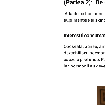
(Partea 2): De
Afla de ce hormonii 
suplimentele si skinc
Interesul consumato
Oboseala, acnee, anx
dezechilibru hormona
cauzele profunde. Pa
iar hormonii au deve