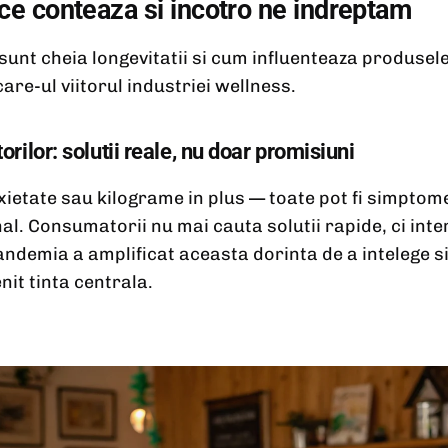
 ce conteaza si incotro ne indreptam
sunt cheia longevitatii si cum influenteaza produsel
are-ul viitorul industriei wellness.
rilor: solutii reale, nu doar promisiuni
ietate sau kilograme in plus — toate pot fi simptome
l. Consumatorii nu mai cauta solutii rapide, ci inte
ndemia a amplificat aceasta dorinta de a intelege si
nit tinta centrala.