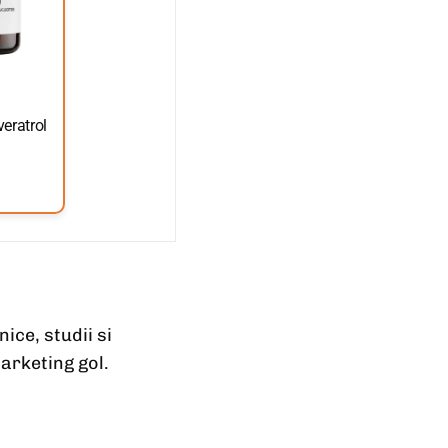
eratrol
ice, studii si
arketing gol.