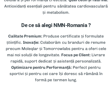
Antioxidanți esențiali pentru sănătatea cardiovasculară
și metabolism.
De ce să alegi NMN-Romania ?
Calitate Premium:
Produse certificate și formulate
științific.
Inovație:
Colaborăm cu branduri de renume
precum Moleqlar și Tomorrowlabs pentru a oferi cele
mai noi soluții de longevitate.
Focus pe Client:
Livrare
rapidă, suport dedicat și asistență personalizată.
Optimizare pentru Performanță:
Perfect pentru
sportivi și pentru cei care își doresc să rămână în
formă pe termen lung.